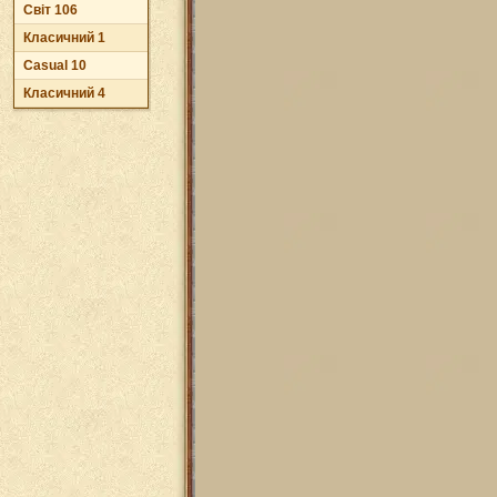
Світ 106
Класичний 1
Casual 10
Класичний 4